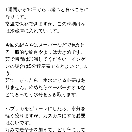
1週間から10日ぐらい経つと食べごろに
なります。
常温で保存できますが、この時期は私
は冷蔵庫に入れています。
今回の絹さやはスーパーなどで見かけ
る一般的な絹さやよりは大きめです。
茹で時間は加減してください。インゲ
ンの場合は5分程度茹でるとよいでしょ
う。
茹で上がったら、氷水にとる必要はあ
りません。冷めたらペーパータオルな
どできっちり水分をふき取ります。
パプリカをピューレにしたら、水分を
軽く絞りますが、カスカスにする必要
はないです。
好みで唐辛子を加えて、ピリ辛にして