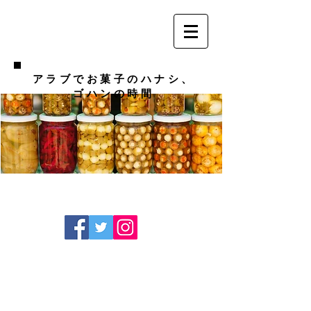
アラブでお菓子のハナシ、
ゴハンの時間