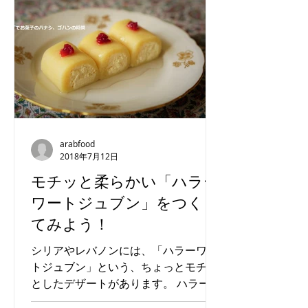
arabfood
2018年7月12日
モチッと柔らかい「ハラー
ワートジュブン」をつくっ
てみよう！
シリアやレバノンには、「ハラーワー
トジュブン」という、ちょっとモチッ
としたデザートがあります。 ハラーワ
は、油脂と粉類を練って作ったお菓子