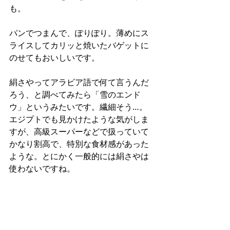
も。
パンでつまんで、ぽりぽり。薄めにス
ライスしてカリッと焼いたバゲットに
のせてもおいしいです。
絹さやってアラビア語で何て言うんだ
ろう、と調べてみたら「雪のエンド
ウ」というみたいです。繊細そう…。
エジプトでも見かけたような気がしま
すが、高級スーパーなどで扱っていて
かなり割高で、特別な食材感があった
ような。とにかく一般的には絹さやは
使わないですね。