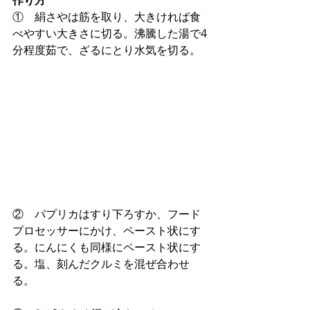
作り方
①　絹さやは筋を取り、大きければ食
べやすい大きさに切る。沸騰した湯で4
分程度茹で、ざるにとり水気を切る。
②　パプリカはすり下ろすか、フード
プロセッサーにかけ、ペースト状にす
る。にんにくも同様にペースト状にす
る。塩、刻んだクルミを混ぜ合わせ
る。 