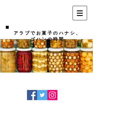
アラブでお菓子のハナシ、
ゴハンの時間