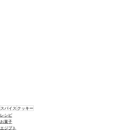
スパイス
クッキー
レシピ
お菓子
エジプト