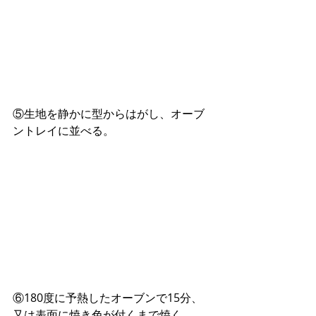
⑤生地を静かに型からはがし、オーブ
ントレイに並べる。
⑥180度に予熱したオーブンで15分、
又は表面に焼き色が付くまで焼く。