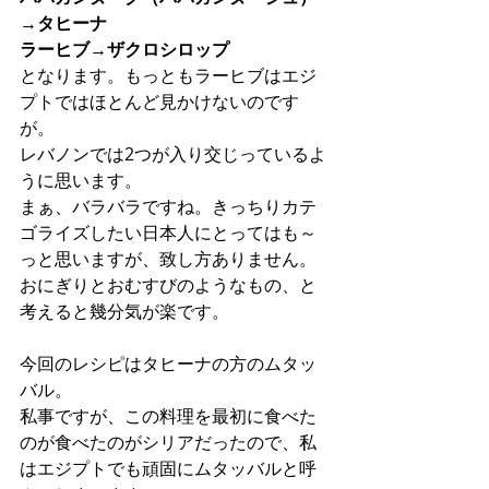
→タヒーナ
ラーヒブ→ザクロシロップ
となります。もっともラーヒブはエジ
プトではほとんど見かけないのです
が。
レバノンでは2つが入り交じっているよ
うに思います。
まぁ、バラバラですね。きっちりカテ
ゴライズしたい日本人にとってはも～
っと思いますが、致し方ありません。
おにぎりとおむすびのようなもの、と
考えると幾分気が楽です。
今回のレシピはタヒーナの方のムタッ
バル。
私事ですが、この料理を最初に食べた
のが食べたのがシリアだったので、私
はエジプトでも頑固にムタッバルと呼