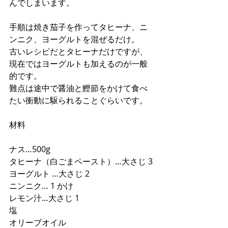
んでしまいます。
手順は焼き茄子を作ってタヒーナ、ニ
ンニク、ヨーグルトを混ぜるだけ。
古いレシピだとタヒーナだけですが、
現在ではヨーグルトも加えるのが一般
的です。
難点は途中で醤油と鰹節をかけて食べ
たい衝動に駆られることぐらいです。
材料 
ナス…500g
タヒーナ（白ごまペースト）…大さじ 3
ヨーグルト …大さじ 2
ニンニク… 1 かけ
レモン汁…大さじ 1
塩
オリーブオイル 