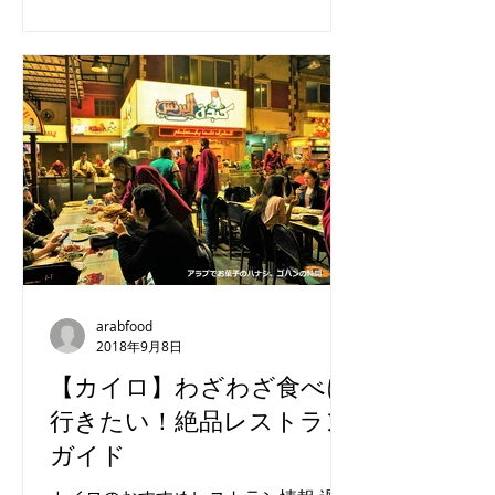
リーム、チーズを挟んだりのせたりし
て様々なお菓子ができあがります。...
arabfood
2018年9月8日
【カイロ】わざわざ食べに
行きたい！絶品レストラン
ガイド