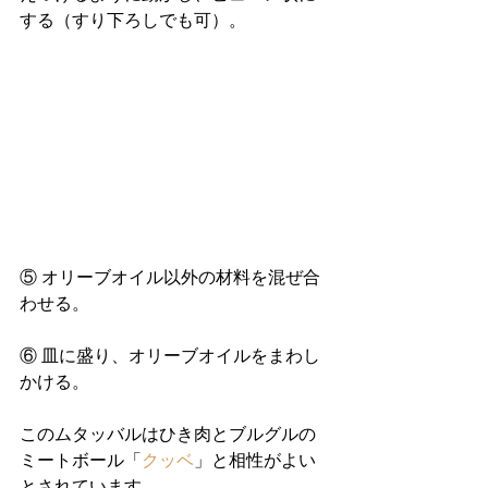
する（すり下ろしでも可）。
⑤ オリーブオイル以外の材料を混ぜ合
わせる。
⑥ 皿に盛り、オリーブオイルをまわし
かける。 
このムタッバルはひき肉とブルグルの
ミートボール「
クッベ
」と相性がよい
とされています。