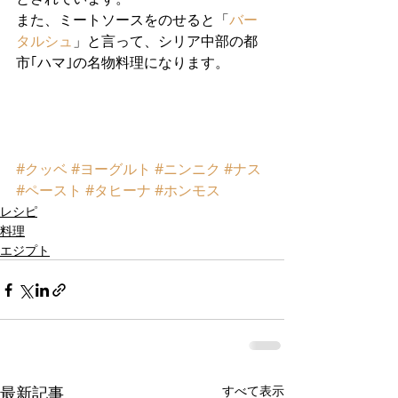
また、ミートソースをのせると「
バー
タルシュ
」と言って、シリア中部の都
市｢ハマ｣の名物料理になります。
#クッベ
#ヨーグルト
#ニンニク
#ナス
#ペースト
#タヒーナ
#ホンモス
レシピ
料理
エジプト
最新記事
すべて表示