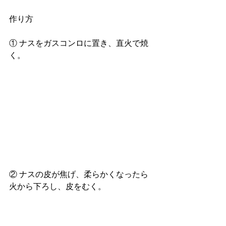
作り方 
① ナスをガスコンロに置き、直火で焼
く。 
② ナスの皮が焦げ、柔らかくなったら
火から下ろし、皮をむく。