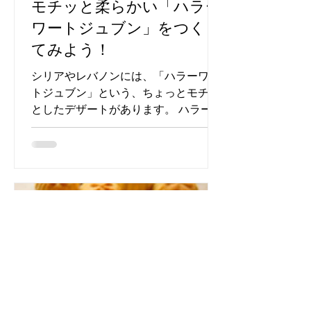
モチッと柔らかい「ハラー
ワートジュブン」をつくっ
てみよう！
シリアやレバノンには、「ハラーワー
トジュブン」という、ちょっとモチッ
としたデザートがあります。 ハラーワ
は、油脂と粉類を練って作ったお菓子
の総称（広い意味ではお菓子）、ジュ
ブンはチーズという意味。 チーズとセ
モリナ粉を練って作った生地でエシュ
タ（クリーム）を巻いて、シロップ...