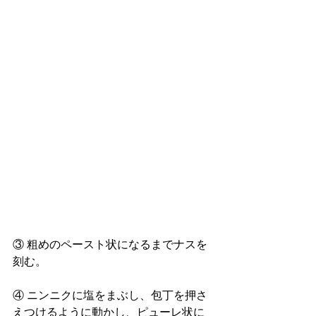
③ 粗めのペースト状になるまでナスを
刻む。
④ ニンニクに塩をまぶし、包丁を押さ
えつけるように動かし、ピューレ状に