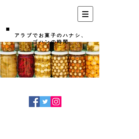
アラブでお菓子のハナシ、
ゴハンの時間