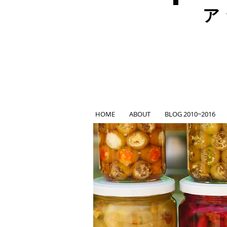
ア
HOME
ABOUT
BLOG 2010~2016