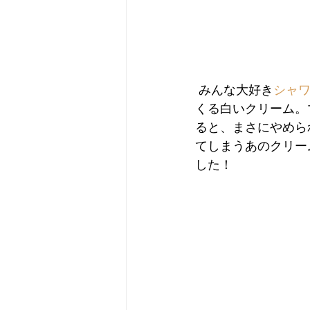
 みんな大好き
シャ
くる白いクリーム。
ると、まさにやめら
てしまうあのクリー
した！