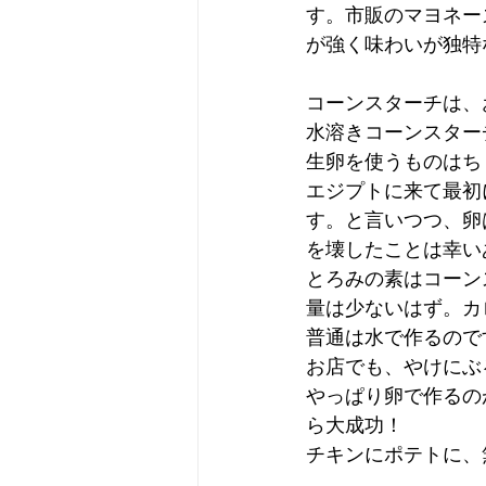
す。市販のマヨネー
が強く味わいが独特
コーンスターチは、
水溶きコーンスター
生卵を使うものはち
エジプトに来て最初
す。と言いつつ、卵
を壊したことは幸い
とろみの素はコーン
量は少ないはず。カ
普通は水で作るので
お店でも、やけにぶ
やっぱり卵で作るの
ら大成功！
チキンにポテトに、