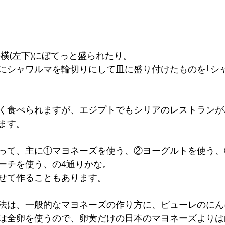
の横(左下)にぼてっと盛られたり。
にシャワルマを輪切りにして皿に盛り付けたものを｢シ
く食べられますが、エジプトでもシリアのレストランが
ます。
って、主に①マヨネーズを使う、②ヨーグルトを使う、
ーチを使う、の4通りかな。
せて作ることもあります。
法は、一般的なマヨネーズの作り方に、ピューレのにん
は全卵を使うので、卵黄だけの日本のマヨネーズよりは