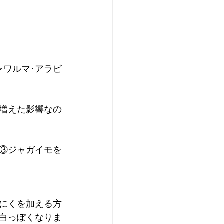
ャワルマ･アラビ
増えた影響なの
③ジャガイモを
にくを加える方
白っぽくなりま