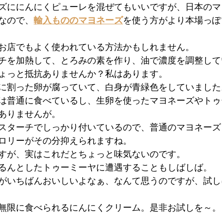
ズににんにくピューレを混ぜてもいいですが、日本のマ
なので、
輸入もののマヨネーズ
を使う方がより本場っぽ
お店でもよく使われている方法かもしれません。
チを加熱して、とろみの素を作り、油で濃度を調整して
ょっと抵抗ありませんか？私はあります。
に割った卵が腐っていて、白身が青緑色をしていました
は普通に食べているし、生卵を使ったマヨネーズやトゥ
ありませんが。
スターチでしっかり付いているので、普通のマヨネーズ
ロリーがその分抑えられますね。
すが、実はこれだとちょっと味気ないのです。
るんとしたトゥーミーヤに遭遇することもしばしば。
がいちばんおいしいよなぁ、なんて思うのですが、試し
無限に食べられるにんにくクリーム。是非お試しを～。