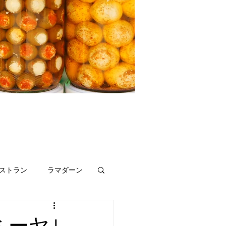
ストラン
ラマダーン
リビア
ミーヤ｣