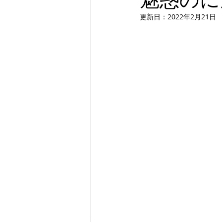
更新日：
2022年2月21日
アゼルバイジャン
ウズベキス
ベルギー
ロンドン
ポー