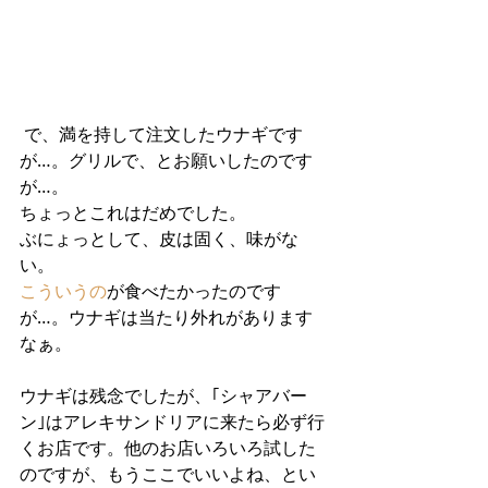
 で、満を持して注文したウナギです
が…。グリルで、とお願いしたのです
が…。
ちょっとこれはだめでした。
ぶにょっとして、皮は固く、味がな
い。
こういうの
が食べたかったのです
が…。ウナギは当たり外れがあります
なぁ。
ウナギは残念でしたが、｢シャアバー
ン｣はアレキサンドリアに来たら必ず行
くお店です。他のお店いろいろ試した
のですが、もうここでいいよね、とい