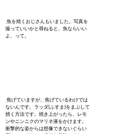
 魚を焼くおじさんもいました。写真を
撮っていいかと尋ねると、魚ならいい
よ、って。
 焦げていますが、焦げているわけでは
ないんです。ラッダ(ふすま)をまぶして
焼く方法です。焼き上がったら、レモ
ンやニンニクのマリネ液をかけます。
衝撃的な姿からは想像できないぐらい