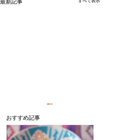
最新記事
すべて表示
​おすすめ記事