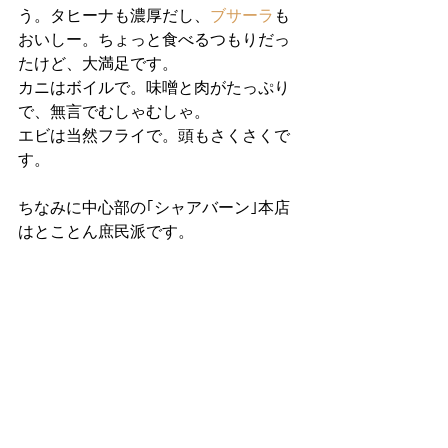
う。タヒーナも濃厚だし、
ブサーラ
も
おいしー。ちょっと食べるつもりだっ
たけど、大満足です。
カニはボイルで。味噌と肉がたっぷり
で、無言でむしゃむしゃ。
エビは当然フライで。頭もさくさくで
す。
ちなみに中心部の｢シャアバーン｣本店
はとことん庶民派です。