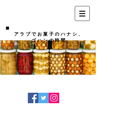
アラブでお菓子のハナシ、
ゴハンの時間