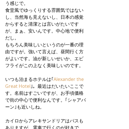
う感じで。
食堂風でゆっくりする雰囲気ではない
し、当然海も見えないし、日本の感覚
からすると清潔とは言いがたいです
が、まぁ、安いんです。中心地で便利
だし。
もちろん美味しいというのが一番の理
由ですが。強いて言えば、昼間行く方
がよいです。油が新しいせいか、エビ
フライがこの上なく美味しいのです。
いつも泊まるホテルは｢
Alexander the 
Great Hotel
｣。最近はだいたいここで
す。名前はすごいですが、お手頃価格
で街の中心で便利なんです。｢シャアバ
ーン｣も近いしね。
カイロからアレキサンドリアはバスも
ありますが、電車で行くのが好きで