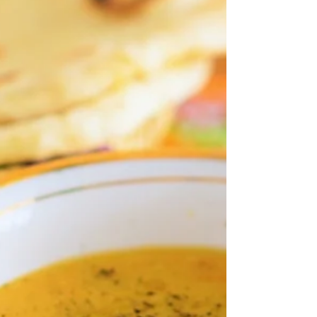
ク・イード」
アラブや中東のお菓子と言うと、近年日本で
もすっかり有名になったバクラワなど、ナッ
ツやシロップをたっぷり使ったお菓子を思い
浮かべる人も多いのではないでしょうか。
しかしながら、甘さも控えめの素朴な焼き菓
子が多いのもアラブのお菓子の特徴。...