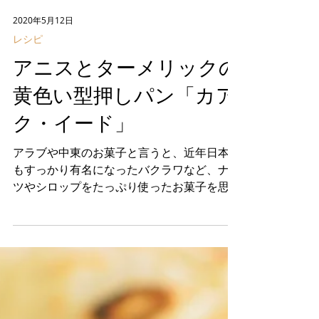
2020年5月12日
レシピ
アニスとターメリックの
黄色い型押しパン「カア