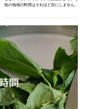
【カイロ】イラクの食材
が並ぶ小さなお店
カイロで他のアラブ諸国の料理を楽しむとな
ると、イエメンやシリアのお店が多く、その
他の地域の料理はそれほど目にしません。
大国でありながら、イラクの料理もカイロで
は殆ど見かけることがないのですが、小さな
食材店が10月6日市にありました。...