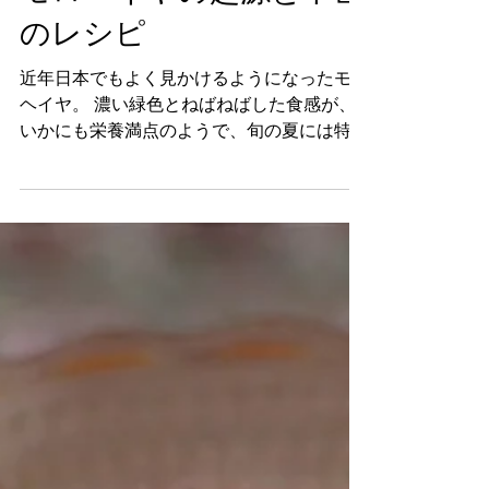
2020年7月14日
レシピ
モロヘイヤの起源と中世
のレシピ
近年日本でもよく見かけるようになったモロ
ヘイヤ。 濃い緑色とねばねばした食感が、
いかにも栄養満点のようで、旬の夏には特に
モリモリ食べたい野菜です。 エジプトでは
モロヘイヤは細かく刻んでチキンなどで取っ
たスープに溶かして食べ、シリアなどのシャ
ーム地方では乾燥させたモロヘイヤを...