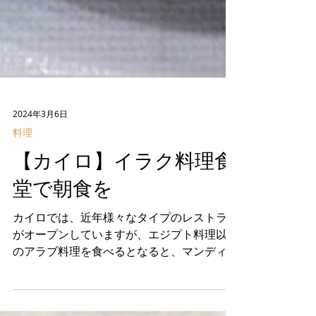
2024年3月6日
料理
【カイロ】イラク料理食
堂で朝食を
カイロでは、近年様々なタイプのレストラン
がオープンしていますが、エジプト料理以外
のアラブ料理を食べるとなると、マンディー
で有名なイエメン料理や、ここ10年ぐらい