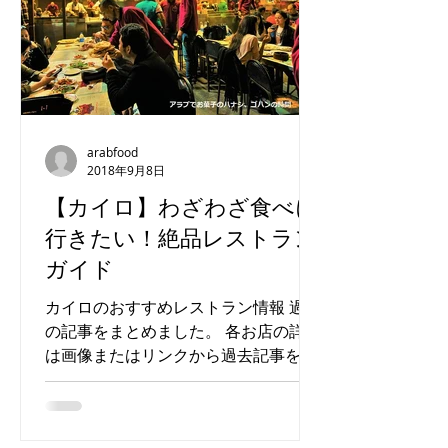
arabfood
2018年9月8日
【カイロ】わざわざ食べに
行きたい！絶品レストラン
ガイド
カイロのおすすめレストラン情報 過去
の記事をまとめました。 各お店の詳細
は画像またはリンクから過去記事をご
覧ください！ カイロにはまだまだオス
スメのお店がたくさんあります。随時
追加していきますのでお楽しみに。 ・