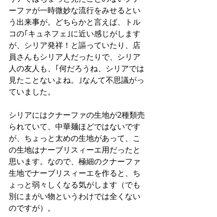
ーファが一時微妙な流行をみせるとい
う出来事が。どちらかと言えば、トル
コの｢キュネフェ｣に近い感じがします
が、シリア発祥！と謳っていたり、店
員さんもシリア人だったりで、シリア
人の友人も、｢何だろうね、シリアでは
見たことないよね。｣なんて不思議がっ
ていました。
シリアにはクナーファの生地が2種類売
られていて、中華麺ほどではないです
が、ちょっと太めの生地があって、こ
の生地はナーブリスィーエ用だったと
思います。なので、極細のクナーファ
生地でナーブリスィーエを作ると、ち
ょっと弱々しくなる気がします（でも
別にまがい物というわけでは全くない
のですが）。