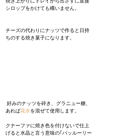
焼き上がりにトレイから出さずに直接
シロップをかけても構いません。
チーズの代わりにナッツで作ると日持
ちのする焼き菓子になります。
 好みのナッツを砕き、グラニュー糖、
あれば
花水
を混ぜて使用します。
クナーファに焼き色を付けないで仕上
げると水晶と言う意味の｢バッルーリー