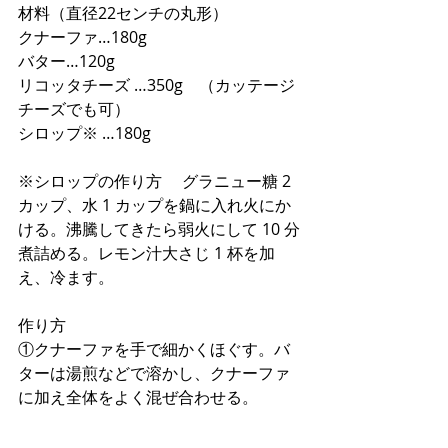
材料（直径22センチの丸形）
クナーファ…180g
バター…120g
リコッタチーズ …350g　（カッテージ
チーズでも可）
シロップ※ …180g 
※シロップの作り方 　グラニュー糖 2 
カップ、水 1 カップを鍋に入れ火にか
ける。沸騰してきたら弱火にして 10 分
煮詰める。レモン汁大さじ 1 杯を加
え、冷ます。
作り方
①クナーファを手で細かくほぐす。バ
ターは湯煎などで溶かし、クナーファ
に加え全体をよく混ぜ合わせる。