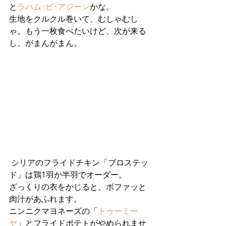
と
ラハム･ビ･アジーン
かな。
生地をクルクル巻いて、むしゃむし
ゃ。もう一枚食べたいけど、次が来る
し、がまんがまん。
 シリアのフライドチキン「ブロステッ
ド」は鶏1羽か半羽でオーダー。
ざっくりの衣をかじると、ボファッと
肉汁があふれます。
ニンニクマヨネーズの「
トゥーミー
ヤ
」とフライドポテトがやめられませ