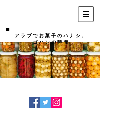
アラブでお菓子のハナシ、
ゴハンの時間