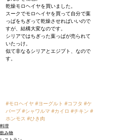
乾燥モロヘイヤを買いました。
スークでモロヘイヤを買って自分で葉
っぱをちぎって乾燥させればいいので
すが、結構大変なのです。
シリアではちぎった葉っぱが売られて
いたっけ。
似て非なるシリアとエジプト、なので
す。
#モロヘイヤ
#ヨーグルト
#コフタ
#ケ
バーブ
#シャワルマ
#カイロ
#チキン
#
ホンモス
#ひき肉
料理
飲み物
レストラン