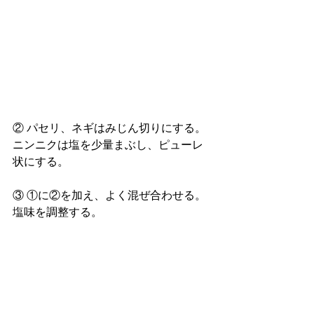
② パセリ、ネギはみじん切りにする。
ニンニクは塩を少量まぶし、ピューレ
状にする。 
③ ①に②を加え、よく混ぜ合わせる。
塩味を調整する。 