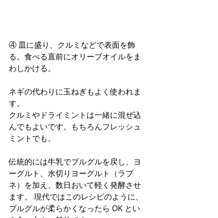
④ 皿に盛り、クルミなどで表面を飾
る。食べる直前にオリーブオイルをま
わしかける。 
ネギの代わりに玉ねぎもよく使われま
す。
クルミやドライミントは一緒に混ぜ込
んでもよいです。もちろんフレッシュ
ミントでも。
伝統的には牛乳でブルグルを戻し、ヨ
ーグルト、水切りヨーグルト（ラブ
ネ）を加え、数日おいて軽く発酵させ
ます。 現代ではこのレシピのように、
ブルグルが柔らかくなったら OK とい