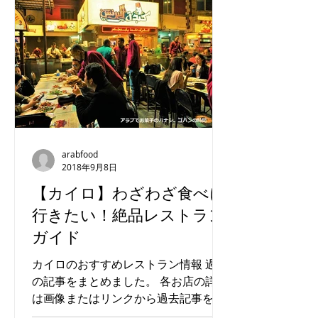
arabfood
2018年9月8日
【カイロ】わざわざ食べに
行きたい！絶品レストラン
ガイド
カイロのおすすめレストラン情報 過去
の記事をまとめました。 各お店の詳細
は画像またはリンクから過去記事をご
覧ください！ カイロにはまだまだオス