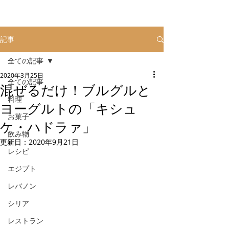
記事
全ての記事
2020年3月25日
全ての記事
混ぜるだけ！ブルグルと
料理
ヨーグルトの「キシュ
お菓子
ケ・ハドラァ」
飲み物
更新日：
2020年9月21日
レシピ
エジプト
レバノン
シリア
レストラン