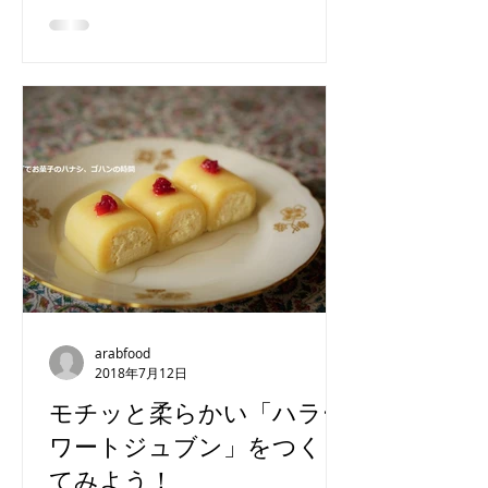
スメのお店がたくさんあります。随時
追加していきますのでお楽しみに。 ・
エジプト料理 【Kebdet El prince】...
arabfood
2018年7月12日
モチッと柔らかい「ハラー
ワートジュブン」をつくっ
てみよう！