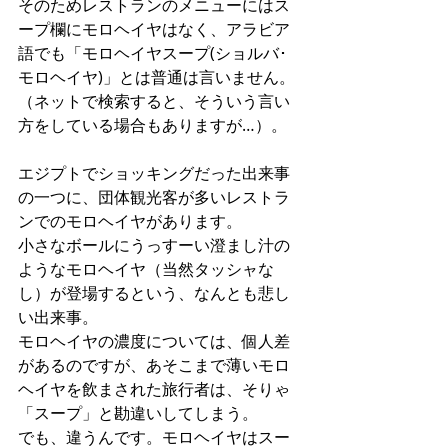
そのためレストランのメニューにはス
ープ欄にモロヘイヤはなく、アラビア
語でも「モロヘイヤスープ(ショルバ･
モロヘイヤ)」とは普通は言いません。
（ネットで検索すると、そういう言い
方をしている場合もありますが…）。
エジプトでショッキングだった出来事
の一つに、団体観光客が多いレストラ
ンでのモロヘイヤがあります。
小さなボールにうっすーい澄まし汁の
ようなモロヘイヤ（当然タッシャな
し）が登場するという、なんとも悲し
い出来事。
モロヘイヤの濃度については、個人差
があるのですが、あそこまで薄いモロ
ヘイヤを飲まされた旅行者は、そりゃ
「スープ」と勘違いしてしまう。
でも、違うんです。モロヘイヤはスー