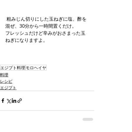
粗みじん切りにした玉ねぎに塩、酢を
混ぜ、30分から一時間置くだけ。
フレッシュだけど辛みがおさまった玉
ねぎになりますよ。
エジプト料理
モロヘイヤ
料理
レシピ
エジプト