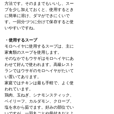
方法です。そのままでもいいし、スー
プを少し加えておくと、使用するとき
に簡単に溶け、ダマができにくいで
す。一回分づつに分けて保存すると使
いやすいですね。
・使用するスープ
モロヘイヤに使用するスープは、主に
家禽類のスープを使用します。
そのなかでもウサギはモロヘイヤにあ
わせて好んで使われます。高級レスト
ランではウサギのモロヘイヤがたいて
い置いてあります。
家庭ではチキンは最も手軽で、よく使
われています。
鶏肉、玉ねぎ、シナモンスティック、
ベイリーフ、カルダモン、クローブ、
塩を水から茹でます。好みの部位でい
いですが、一羽丸ごとや骨付きだとよ