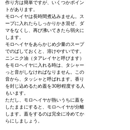
作り方は簡単ですが、いくつかポイン
トがあります。
モロヘイヤは長時間煮込みません。ス
ープに入れたらしっかりかき混ぜ、ダ
マをなくし、再び沸いてきたら弱火に
します。
モロヘイヤをあらかじめ少量のスープ
でのばしておくと、溶けやすいです。
ニンニク油（タアレイヤと呼びます）
をモロヘイヤに入れる時は、タシャー
っと音がしなければなりません。この
音から、タッシャと呼ばれます。香り
を封じ込めるため蓋を30秒程度する人
もいます。
ただし、モロヘイヤが熱いうちに蓋を
したままにすると、モロヘイヤが分離
します。蓋をするのは完全に冷めてか
らにしましょう。