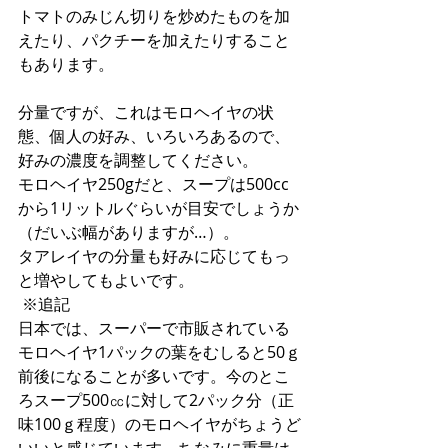
トマトのみじん切りを炒めたものを加
えたり、パクチーを加えたりすること
もあります。
分量ですが、これはモロヘイヤの状
態、個人の好み、いろいろあるので、
好みの濃度を調整してください。
モロヘイヤ250gだと、スープは500cc
から1リットルぐらいが目安でしょうか
（だいぶ幅がありますが…）。
タアレイヤの分量も好みに応じてもっ
と増やしてもよいです。
 ※追記
日本では、スーパーで市販されている
モロヘイヤ1パックの葉をむしると50ｇ
前後になることが多いです。今のとこ
ろスープ500㏄に対して2パック分（正
味100ｇ程度）のモロヘイヤがちょうど
いいと感じています。ちなみに重量は