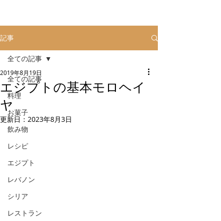
記事
全ての記事
2019年8月19日
全ての記事
エジプトの基本モロヘイ
料理
ヤ
お菓子
更新日：
2023年8月3日
飲み物
レシピ
エジプト
レバノン
シリア
レストラン