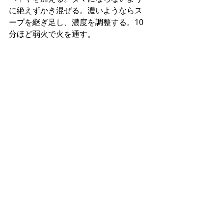
に絶えずかき混ぜる。濃いようならス
ープを継ぎ足し、濃度を調整する。10
分ほど弱火で火を通す。