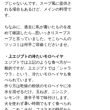
プじゃないんです。スープ風に提供さ
れる場合もあるけど、メインの料理で
す。
ちなみに、過去に私が書いたものを改
めて確認したら…思いっきりスープス
ープと言っていました。そこらへんの
ツッコミは何卒ご容赦くださいませ。
・上エジプトの冷たいモロヘイヤ
エジプトでは上記のような食べ方が一
般的ですが、上エジプトでは「シャラ
ウラ」という、冷たいモロヘイヤも食
べられています。
作り方は乾燥の粉状のモロヘイヤに冷
水を混ぜるだけ。玉ねぎ、ニンニク、
レモン汁、唐辛子等で味付けします。
火を使わず暑い時期でもすぐ食べられ
る、これこそが、ファラオの時代から