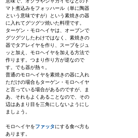
意味で、オクラやジャガイモなどのト
マト煮込みをフォッハール（単に陶器
という意味ですが）という素焼きの器
に入れてグツグツ焼いた料理です。
ターゲン・モロヘイヤは、オーブンで
グツグツしたわけではなく、素焼きの
器でタアレイヤを作り、スープをジュ
ッと加え、モロヘイヤを加える方法で
作ります。つまり作り方が逆なので
す。でも器が熱々。
普通のモロヘイヤを素焼きの器に入れ
ただけの場合もターゲン・モロヘイヤ
と言っている場合があるのですが、ま
あ、それもよくあることなので、その
辺はあまり目を三角にしないようにし
ましょう。
モロヘイヤを
ファッタ
にする食べ方も
あります。