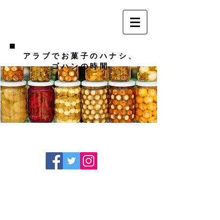
アラブでお菓子のハナシ、
ゴハンの時間