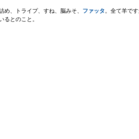
詰め、トライプ、すね、脳みそ、
ファッタ
。全て羊です
いるとのこと。