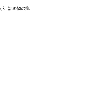
が、詰め物の挽