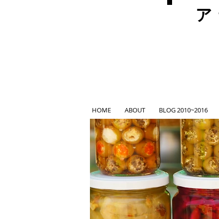
ア
HOME
ABOUT
BLOG 2010~2016