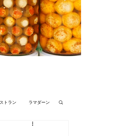
ストラン
ラマダーン
リビア