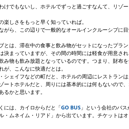
わけでもないし、ホテルでずっと過ごすなんて、リゾー
。
の楽しさをもっと早く知っていれば。
ながら、この辺りで一般的なオールインクルーシブに目
ブとは、滞在中の食事と飲み物がセットになったプラン
は決まっていますが、その間の時間には軽食が用意され
飲み物も飲み放題となっているのです。つまり、財布を
れが、こんなに快適だとは。
・シェイフなどの町だと、ホテルの周辺にレストランは
ゾートホテルだと、周りには基本的には何もないので、
あるかと思います。
くには、カイロからだと「
GO BUS
」という会社のバス
ル・ムネイム・リアド」から出ています。チケットはオ