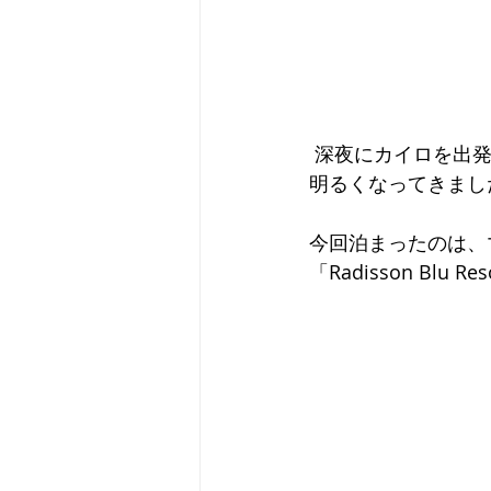
 深夜にカイロを出発して約6時間。真っ暗な道をひたすら走り続けていましたが、ようやく
明るくなってきまし
今回泊まったのは、
「
Radisson Blu Res