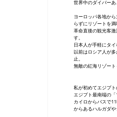
世界中のダイバーあ
ヨーロッパ各地から
らずにリゾートを満
革命直後の観光客激
す。
日本人が手軽にタイ
以前はロシア人が多
止。
無敵の紅海リゾート
私が初めてエジプト
エジプト最南端の「
カイロからバスで1
からあるハルガダや