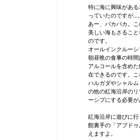
特に海に興味がある
っていたのですが…
あー、バカバカ。こ
美しい海もさること
のです。
オールインクルーシ
朝昼晩の食事の時間
アルコールを含めた
在できるのです。こ
ハルガダやシャルム
の他の紅海沿岸のリ
ーシブにする必要が
紅海沿岸に遊びに行
館裏手の「アブドゥ
えますよ。