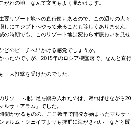
こがれの地、なんて文句もよく見かけます。
主要リゾート地への直行便もあるので、この辺りの人々
喫しにエジプトへやって来ることも珍しくありません。
減の時期でも、このリゾート地は変わらず賑わいを見せ
などのビーチへ出かける感覚でしょうか。
かったのですが、2015年のロシア機墜落で、なんと直
も、大打撃を受けたのでした。
のリゾート地に足を踏み入れたのは、遅ればせながら20
マルサ・アラム」でした。
1時間かかるものの、ここ数年で開発が始まったマルサ
シャルム・シェイフよりも抜群に海がきれい、などと聞