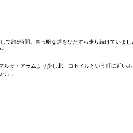
た。
マルサ・アラムより少し北、コセイルという町に近いホ
ort
」。