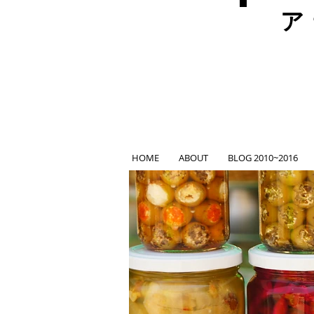
ア
HOME
ABOUT
BLOG 2010~2016