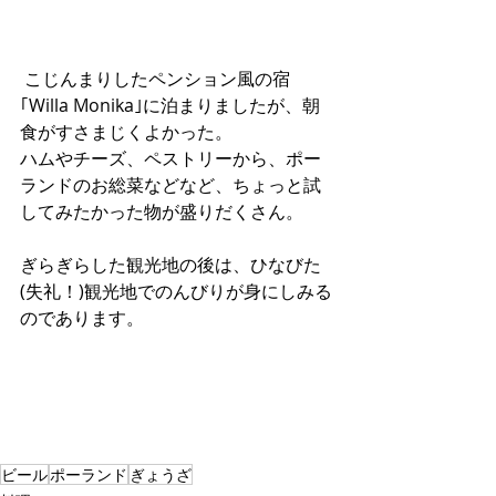
 こじんまりしたペンション風の宿
｢Willa Monika｣に泊まりましたが、朝
食がすさまじくよかった。
ハムやチーズ、ペストリーから、ポー
ランドのお総菜などなど、ちょっと試
してみたかった物が盛りだくさん。
ぎらぎらした観光地の後は、ひなびた
(失礼！)観光地でのんびりが身にしみる
のであります。
ビール
ポーランド
ぎょうざ