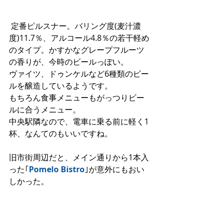
 定番ピルスナー。バリング度(麦汁濃
度)11.7％、アルコール4.8％の若干軽め
のタイプ。かすかなグレープフルーツ
の香りが、今時のビールっぽい。
ヴァイツ、ドゥンケルなど6種類のビー
ルを醸造しているようです。
もちろん食事メニューもがっつりビー
ルに合うメニュー。
中央駅隣なので、電車に乗る前に軽く1
杯、なんてのもいいですね。
旧市街周辺だと、メイン通りから1本入
った｢
Pomelo Bistro
｣が意外にもおい
しかった。