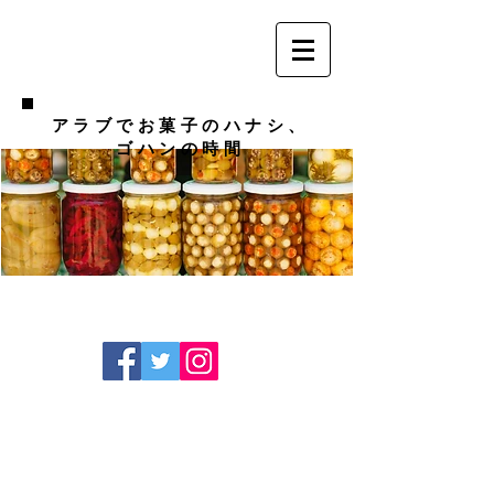
アラブでお菓子のハナシ、
ゴハンの時間