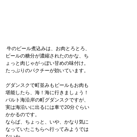
 牛のビール煮込みは、お肉とろとろ、
ビールの糖分が濃縮されたのかな、ち
ょっと肉じゃがっぽい甘めの味付け。
たっぷりのパクチーが効いています。
グダンスクで町並みもビールもお肉も
堪能したら、海！海に行きましょう！
バルト海沿岸の町グダンスクですが、
実は海沿いに出るには車で20分ぐらい
かかるのです。
ならば、ちょっと、いや、かなり気に
なっていたこちらへ行ってみようでは
ないか。