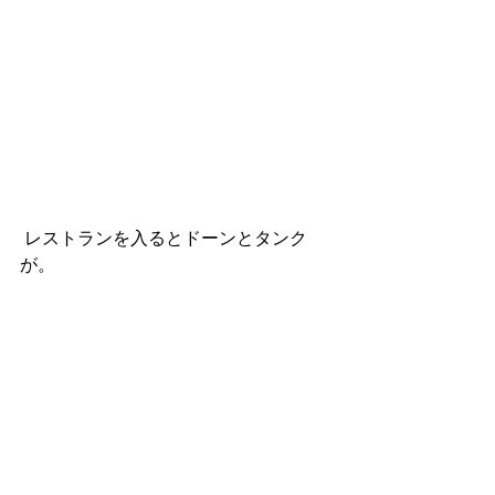
 レストランを入るとドーンとタンク
が。